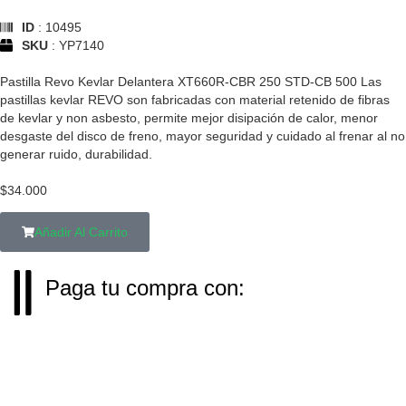
ID
: 10495
SKU
: YP7140
Pastilla Revo Kevlar Delantera XT660R-CBR 250 STD-CB 500 Las
pastillas kevlar REVO son fabricadas con material retenido de fibras
de kevlar y non asbesto, permite mejor disipación de calor, menor
desgaste del disco de freno, mayor seguridad y cuidado al frenar al no
generar ruido, durabilidad.
$
34.000
Añadir Al Carrito
Paga tu compra con: