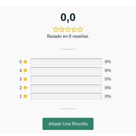
0,0
Basado en 0 reseñas.
5
0%
4
0%
3
0%
2
0%
1
0%
Añadir Una Reseña