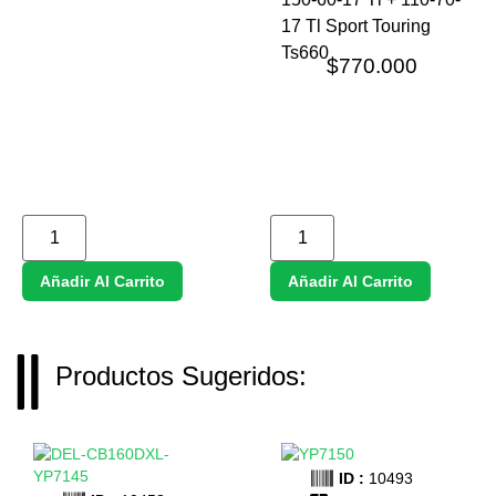
17 Tl Sport Touring
Ts660
$
770.000
Añadir Al Carrito
Añadir Al Carrito
Productos Sugeridos:
ID :
10493