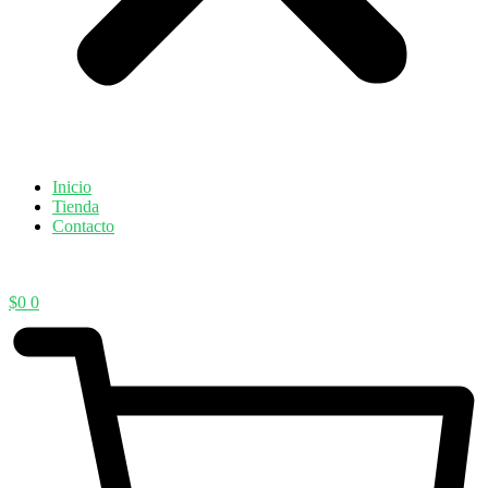
Inicio
Tienda
Contacto
$
0
0