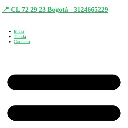
📍 CL 72 29 23 Bogotá - 3124665229
Inicio
Tienda
Contacto