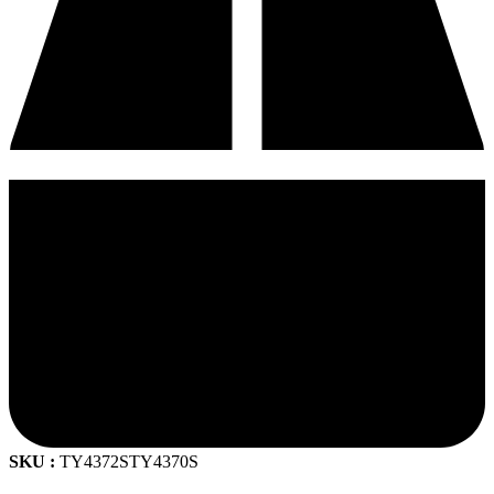
SKU :
TY4372STY4370S