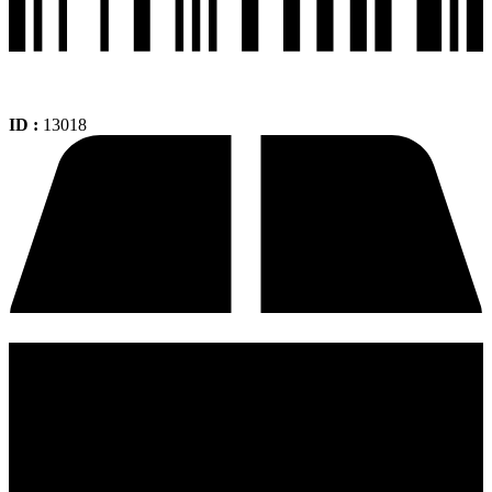
ID :
13018