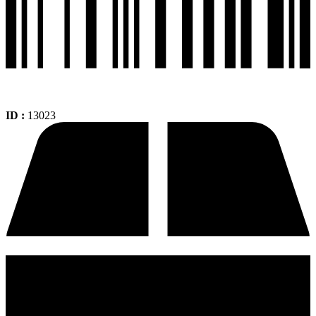
ID :
13023