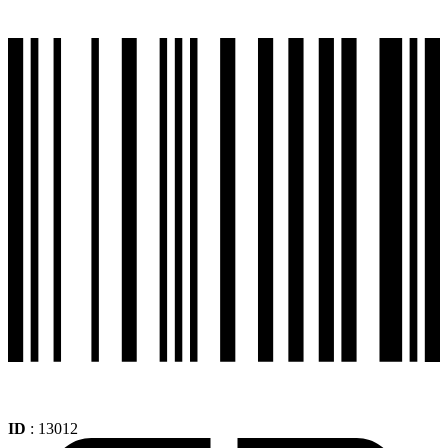
ID
: 13012