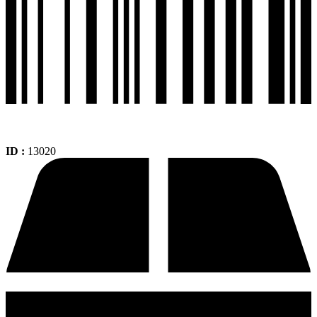
ID :
13020