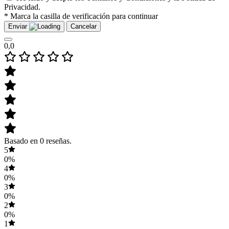
Privacidad.
* Marca la casilla de verificación para continuar
Enviar
Cancelar
0,0
Basado en 0 reseñas.
5
0%
4
0%
3
0%
2
0%
1