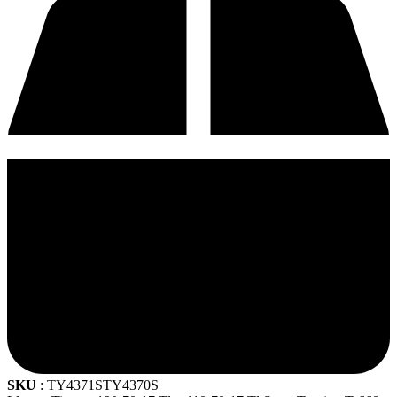
SKU
: TY4371STY4370S