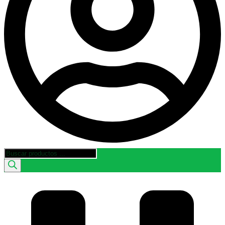
Búsqueda
de
productos