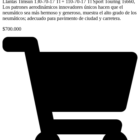
Llantas Timsun 130-70-17 Tl + 110-70-17 Tl Sport Touring Ts660,
Los patrones aerodinámicos innovadores únicos hacen que el
neumático sea más hermoso y generoso, muestra el alto grado de los
neumáticos; adecuado para pavimento de ciudad y carretera.
$
700.000