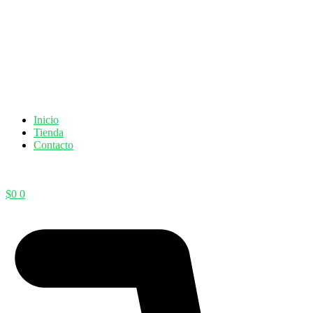
Inicio
Tienda
Contacto
$
0
0