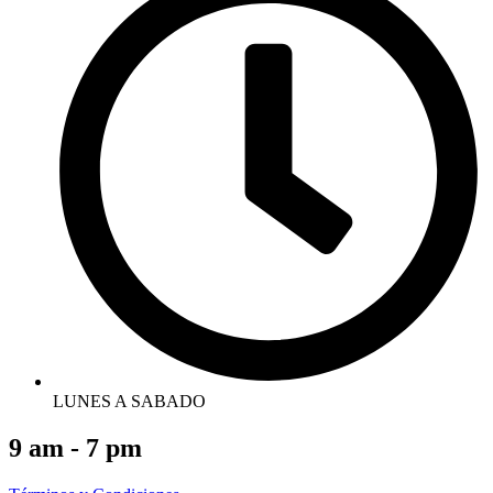
LUNES A SABADO
9 am - 7 pm