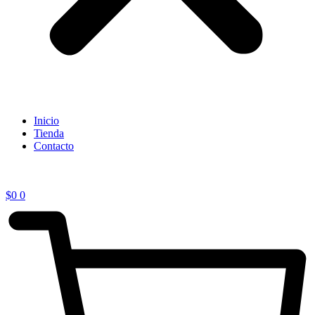
Inicio
Tienda
Contacto
$
0
0