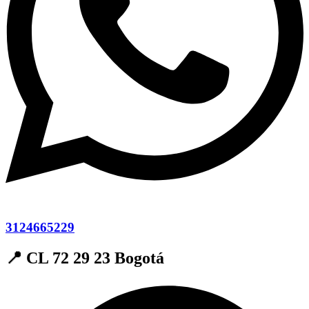
3124665229
📍 CL 72 29 23 Bogotá