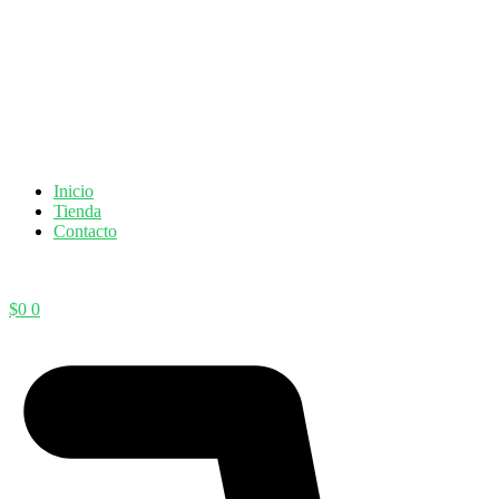
Inicio
Tienda
Contacto
$
0
0