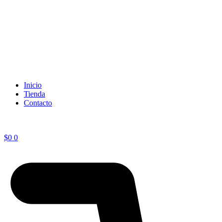
Inicio
Tienda
Contacto
$
0
0