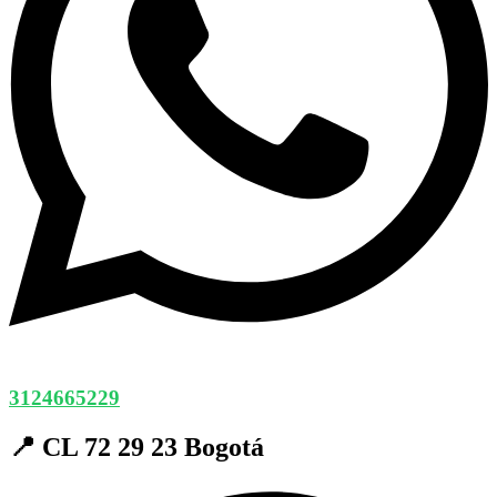
3124665229
📍 CL 72 29 23 Bogotá