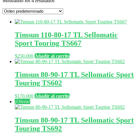
Mostrando los 4 resultados
Timsun 110-80-17 TL Sellomatic
Sport Touring TS667
$
250.000
Añadir al carrito
Timsun 80-90-17 TL Sellomatic Sport
Touring TS602
$
170.000
Añadir al carrito
¡Oferta!
Timsun 80-90-17 TL Sellomatic Sport
Touring TS692