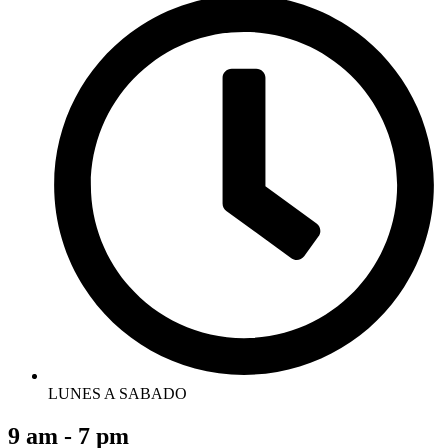
LUNES A SABADO
9 am - 7 pm