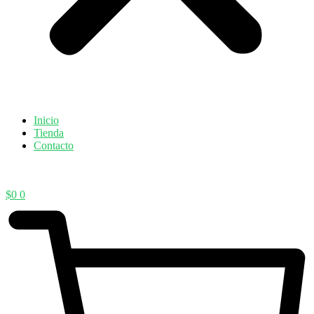
Inicio
Tienda
Contacto
$
0
0