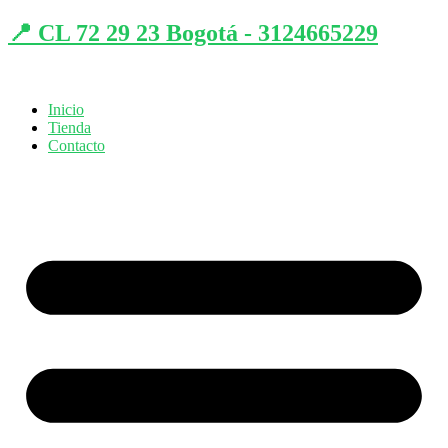
📍 CL 72 29 23 Bogotá - 3124665229
Inicio
Tienda
Contacto