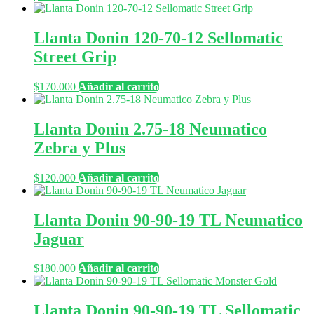
Llanta Donin 120-70-12 Sellomatic
Street Grip
$
170.000
Añadir al carrito
Llanta Donin 2.75-18 Neumatico
Zebra y Plus
$
120.000
Añadir al carrito
Llanta Donin 90-90-19 TL Neumatico
Jaguar
$
180.000
Añadir al carrito
Llanta Donin 90-90-19 TL Sellomatic