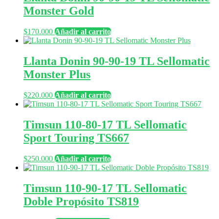
Monster Gold
$
170.000
Añadir al carrito
Llanta Donin 90-90-19 TL Sellomatic
Monster Plus
$
220.000
Añadir al carrito
Timsun 110-80-17 TL Sellomatic
Sport Touring TS667
$
250.000
Añadir al carrito
Timsun 110-90-17 TL Sellomatic
Doble Propósito TS819