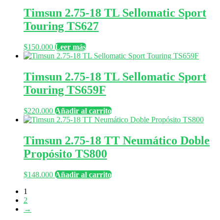
Timsun 2.75-18 TL Sellomatic Sport
Touring TS627
$
150.000
Leer más
Timsun 2.75-18 TL Sellomatic Sport
Touring TS659F
$
220.000
Añadir al carrito
Timsun 2.75-18 TT Neumático Doble
Propósito TS800
$
148.000
Añadir al carrito
1
2
→