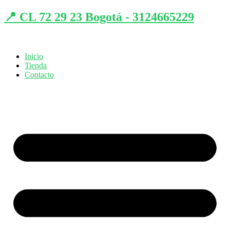
📍 CL 72 29 23 Bogotá - 3124665229
Inicio
Tienda
Contacto