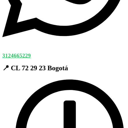
3124665229
📍 CL 72 29 23 Bogotá