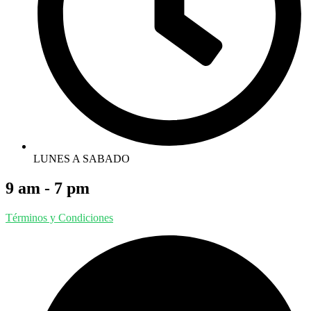
LUNES A SABADO
9 am - 7 pm
Términos y Condiciones