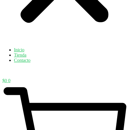
Inicio
Tienda
Contacto
$
0
0