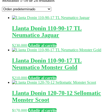
Mostrando 1–16 de 24 resultados
Llanta Donin 110-90-17 TL
Neumatico Jaguar
$
230.000
Añadir al carrito
Llanta Donin 110-90-17 TL
Neumatico Monster Gold
$
210.000
Añadir al carrito
Llanta Donin 120-70-12 Sellomatic
Monster Scoot
$
170.000
Añadir al carrito