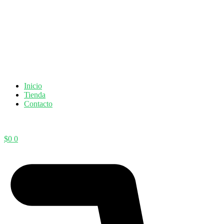
Inicio
Tienda
Contacto
$
0
0