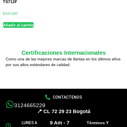
TS712F
$
320.000
Añadir al carrito
Certificaciones Internacionales
Como una de las mejores marcas de llantas en los últimos años
por sus altos estándares de calidad.
CONTACTENOS
3124665229
📍 CL 72 29 23 Bogotá
9 Am - 7
LUNES A
Términos Y