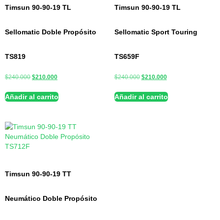
Timsun 90-90-19 TL
Timsun 90-90-19 TL
Sellomatic Doble Propósito
Sellomatic Sport Touring
TS819
TS659F
$
240.000
$
210.000
$
240.000
$
210.000
Añadir al carrito
Añadir al carrito
Timsun 90-90-19 TT
Neumático Doble Propósito