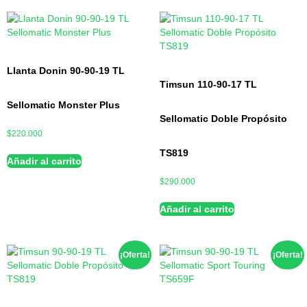
Llanta Donin 90-90-19 TL
Timsun 110-90-17 TL
Sellomatic Monster Plus
Sellomatic Doble Propósito
$
220.000
TS819
Añadir al carrito
$
290.000
Añadir al carrito
¡Oferta!
¡Oferta!