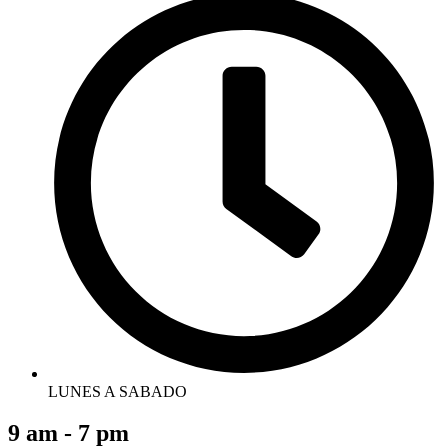
LUNES A SABADO
9 am - 7 pm