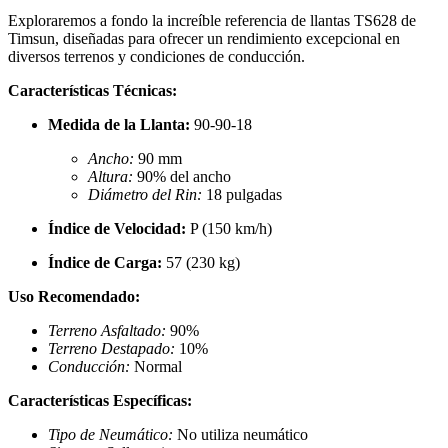
Exploraremos a fondo la increíble referencia de llantas TS628 de
Timsun, diseñadas para ofrecer un rendimiento excepcional en
diversos terrenos y condiciones de conducción.
Características Técnicas:
Medida de la Llanta:
90-90-18
Ancho:
90 mm
Altura:
90% del ancho
Diámetro del Rin:
18 pulgadas
Índice de Velocidad:
P (150 km/h)
Índice de Carga:
57 (230 kg)
Uso Recomendado:
Terreno Asfaltado:
90%
Terreno Destapado:
10%
Conducción:
Normal
Características Específicas:
Tipo de Neumático:
No utiliza neumático