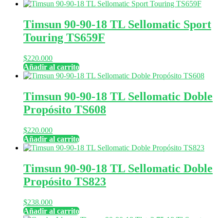
Timsun 90-90-18 TL Sellomatic Sport
Touring TS659F
$
220.000
Añadir al carrito
Timsun 90-90-18 TL Sellomatic Doble
Propósito TS608
$
220.000
Añadir al carrito
Timsun 90-90-18 TL Sellomatic Doble
Propósito TS823
$
238.000
Añadir al carrito