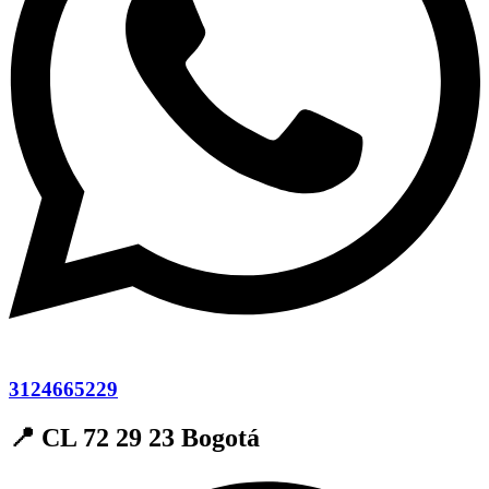
3124665229
📍 CL 72 29 23 Bogotá