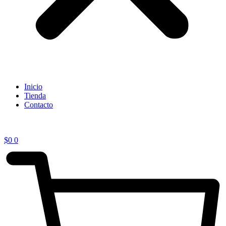
Inicio
Tienda
Contacto
$
0
0