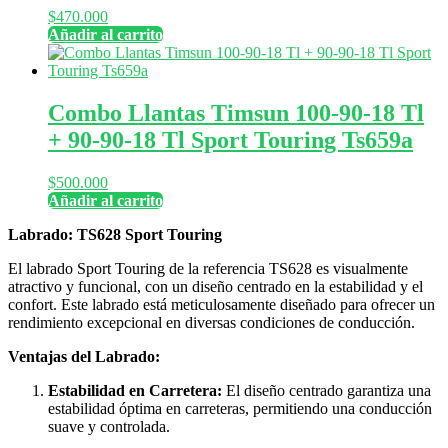
$
470.000
Añadir al carrito
Combo Llantas Timsun 100-90-18 Tl
+ 90-90-18 Tl Sport Touring Ts659a
$
500.000
Añadir al carrito
Labrado: TS628 Sport Touring
El labrado Sport Touring de la referencia TS628 es visualmente
atractivo y funcional, con un diseño centrado en la estabilidad y el
confort. Este labrado está meticulosamente diseñado para ofrecer un
rendimiento excepcional en diversas condiciones de conducción.
Ventajas del Labrado:
Estabilidad en Carretera:
El diseño centrado garantiza una
estabilidad óptima en carreteras, permitiendo una conducción
suave y controlada.