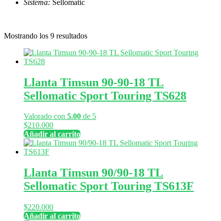
Sistema:
Sellomatic
Mostrando los 9 resultados
Llanta Timsun 90-90-18 TL
Sellomatic Sport Touring TS628
Valorado con
5.00
de 5
$
210.000
Añadir al carrito
Llanta Timsun 90/90-18 TL
Sellomatic Sport Touring TS613F
$
220.000
Añadir al carrito