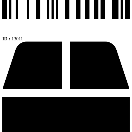
ID :
13011