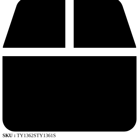
SKU :
TY1362STY1361S