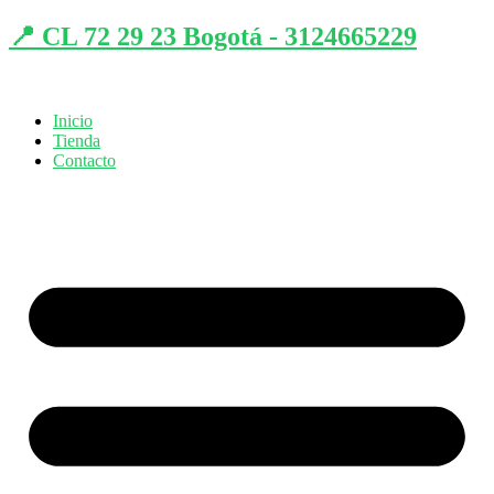
📍 CL 72 29 23 Bogotá - 3124665229
Inicio
Tienda
Contacto