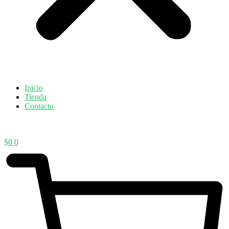
Inicio
Tienda
Contacto
$
0
0