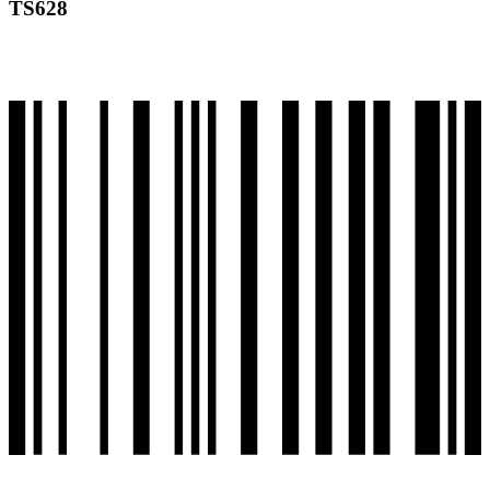
TS628