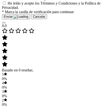
He leído y acepto los Términos y Condiciones y la Política de
Privacidad.
* Marca la casilla de verificación para continuar
Enviar
Cancelar
0,0
Basado en 0 reseñas.
5
0%
4
0%
3
0%
2
0%