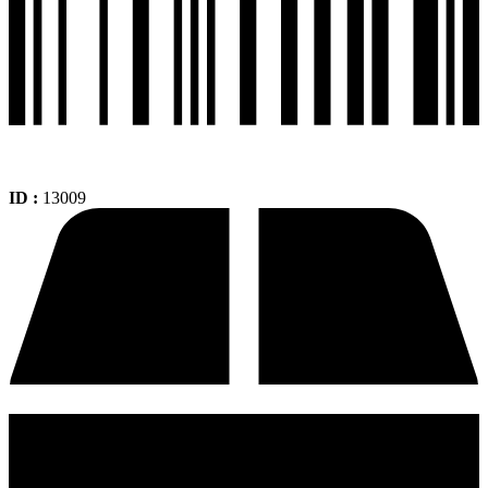
ID :
13009