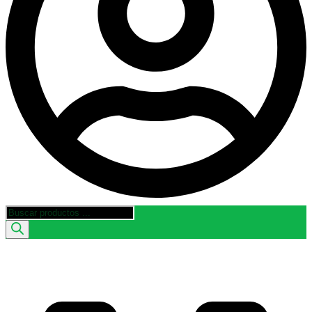
Búsqueda
de
productos