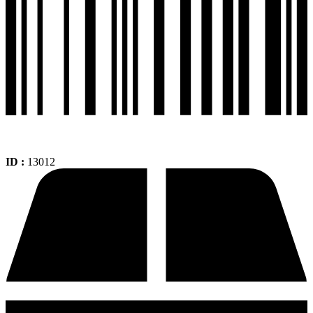
ID :
13012