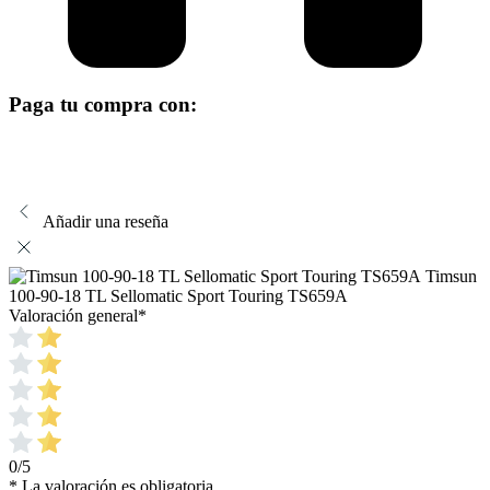
Paga tu compra con:
Añadir una reseña
Timsun
100-90-18 TL Sellomatic Sport Touring TS659A
Valoración general
*
0/5
* La valoración es obligatoria