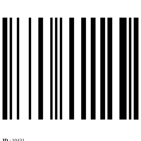
ID
: 10431