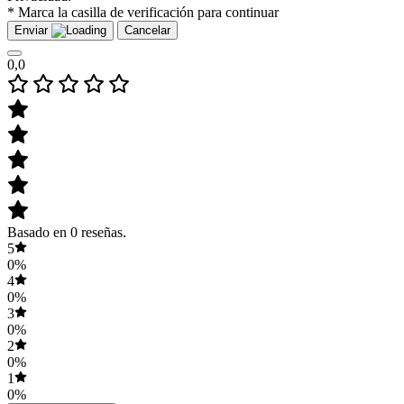
* Marca la casilla de verificación para continuar
Enviar
Cancelar
0,0
Basado en 0 reseñas.
5
0%
4
0%
3
0%
2
0%
1
0%