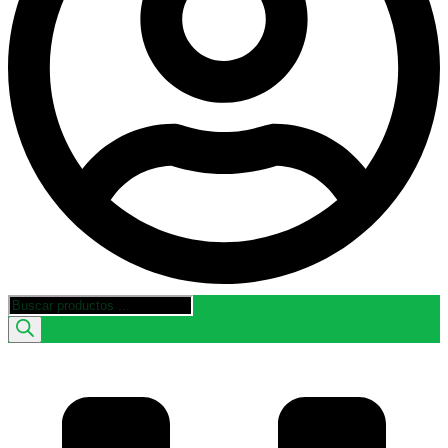
Búsqueda
de
productos