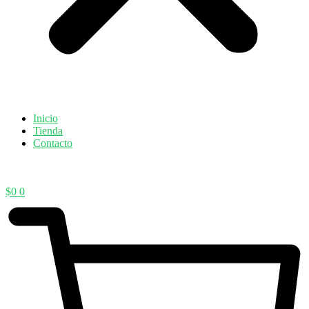
Inicio
Tienda
Contacto
$
0
0