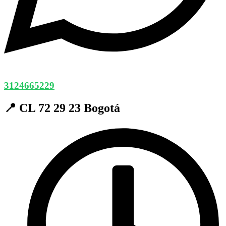
3124665229
📍 CL 72 29 23 Bogotá