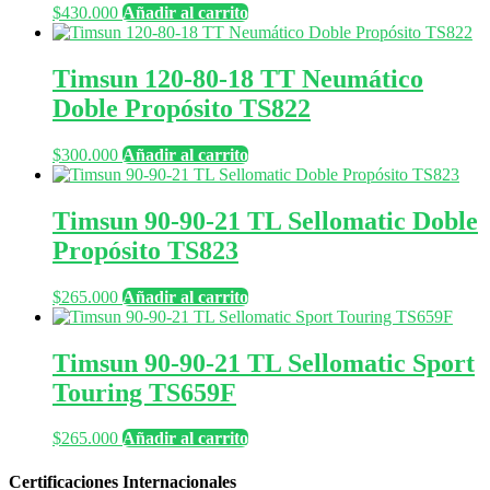
$
430.000
Añadir al carrito
Timsun 120-80-18 TT Neumático
Doble Propósito TS822
$
300.000
Añadir al carrito
Timsun 90-90-21 TL Sellomatic Doble
Propósito TS823
$
265.000
Añadir al carrito
Timsun 90-90-21 TL Sellomatic Sport
Touring TS659F
$
265.000
Añadir al carrito
Certificaciones Internacionales