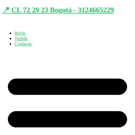
📍 CL 72 29 23 Bogotá - 3124665229
Inicio
Tienda
Contacto