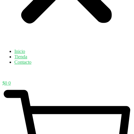
Inicio
Tienda
Contacto
$
0
0