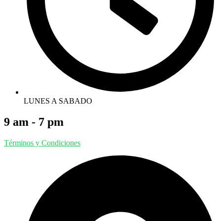
LUNES A SABADO
9 am - 7 pm
Términos y Condiciones