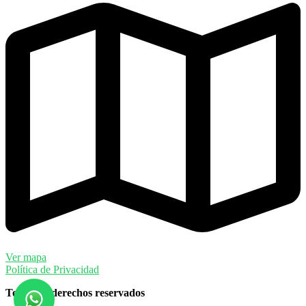
Ver mapa
Política de Privacidad
Todos los derechos reservados