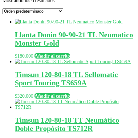
Mostrando los 6 resultados
Llanta Donin 90-90-21 TL Neumatico
Monster Gold
$
180.000
Añadir al carrito
Timsun 120-80-18 TL Sellomatic
Sport Touring TS659A
$
320.000
Añadir al carrito
Timsun 120-80-18 TT Neumático
Doble Propósito TS712R