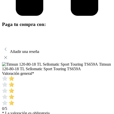
Paga tu compra con:
Añadir una reseña
Timsun
120-80-18 TL Sellomatic Sport Touring TS659A
Valoración general
*
0/5
* La valoración es obligatoria