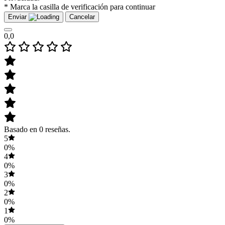
* Marca la casilla de verificación para continuar
Enviar
Cancelar
0,0
Basado en 0 reseñas.
5
0%
4
0%
3
0%
2
0%
1
0%