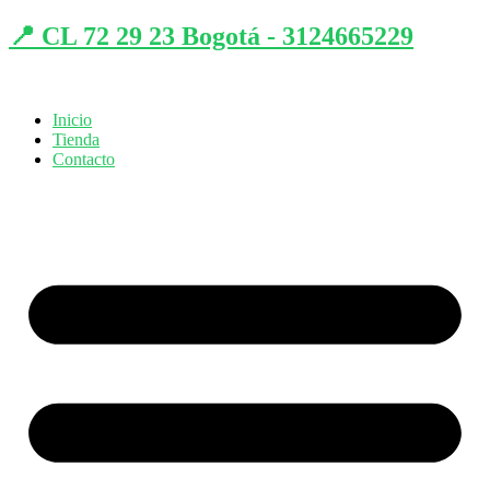
📍 CL 72 29 23 Bogotá - 3124665229
Inicio
Tienda
Contacto