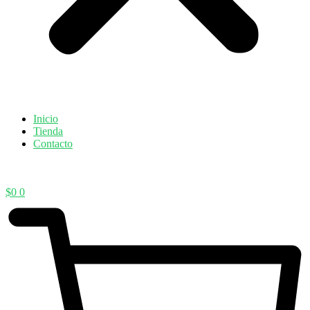
Inicio
Tienda
Contacto
$
0
0