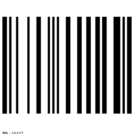
ID
: 10437