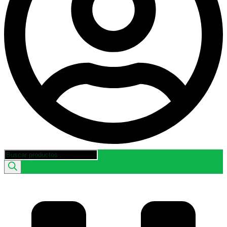
Búsqueda
de
productos