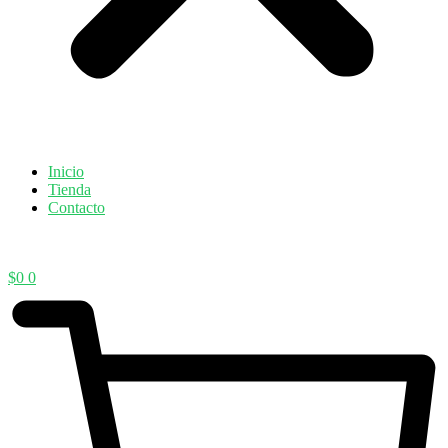
Inicio
Tienda
Contacto
$
0
0