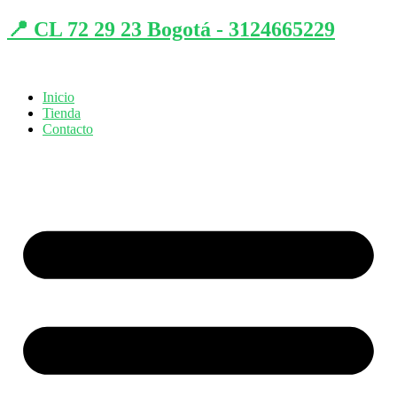
📍 CL 72 29 23 Bogotá - 3124665229
Inicio
Tienda
Contacto