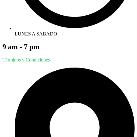
LUNES A SABADO
9 am - 7 pm
Términos y Condiciones