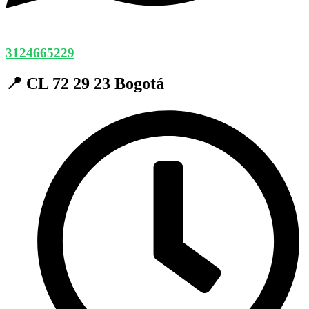
3124665229
📍 CL 72 29 23 Bogotá