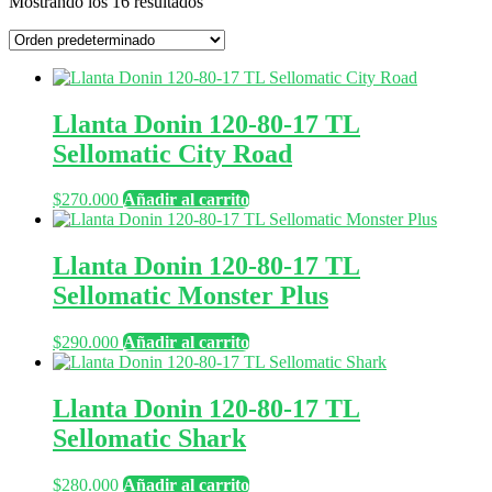
Mostrando los 16 resultados
Llanta Donin 120-80-17 TL
Sellomatic City Road
$
270.000
Añadir al carrito
Llanta Donin 120-80-17 TL
Sellomatic Monster Plus
$
290.000
Añadir al carrito
Llanta Donin 120-80-17 TL
Sellomatic Shark
$
280.000
Añadir al carrito