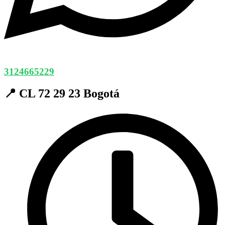
3124665229
📍 CL 72 29 23 Bogotá