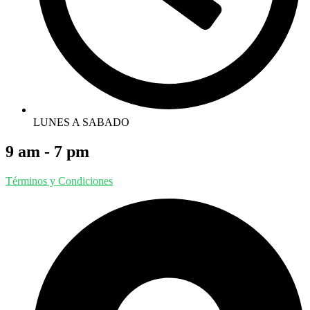
LUNES A SABADO
9 am - 7 pm
Términos y Condiciones