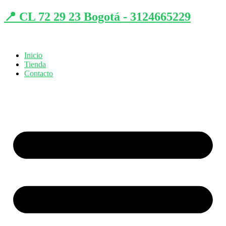
📍 CL 72 29 23 Bogotá - 3124665229
Inicio
Tienda
Contacto