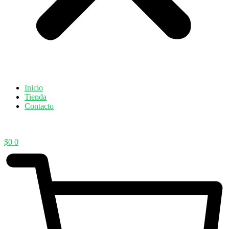
Inicio
Tienda
Contacto
$
0
0