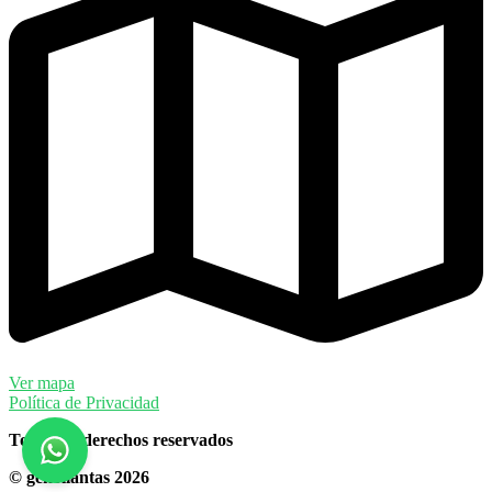
Ver mapa
Política de Privacidad
Todos los derechos reservados
© gekollantas 2026