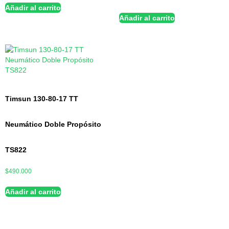
Añadir al carrito
Añadir al carrito
Timsun 130-80-17 TT
Neumático Doble Propósito
TS822
$
490.000
Añadir al carrito