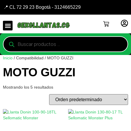
📍 CL 72 29 23 Bogotá - 3124665229
Inicio
/ Compatibilidad / MOTO GUZZI
MOTO GUZZI
Mostrando los 5 resultados