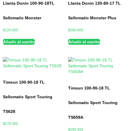
Llanta Donin 100-90-18TL
Llanta Donin 130-80-17 TL
Sellomatic Monster
Sellomatic Monster Plus
$
220.000
$
280.000
Añadir al carrito
Añadir al carrito
Timsun 100-90-18 TL
Timsun 100-90-18 TL
Sellomatic Sport Touring
Sellomatic Sport Touring
TS628
TS659A
$
270.000
$
290.000