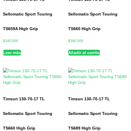
Sellomatic Sport Touring
Sellomatic Sport Touring
TS659A High Grip
TS660 High Grip
$
340.000
$
390.000
Leer más
Añadir al carrito
Timsun 130-70-17 TL
Timsun 130-70-17 TL
Sellomatic Sport Touring
Sellomatic Sport Touring
TS660 High Grip
TS689 High Grip