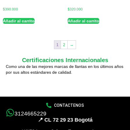
$
390.000
$
320.000
Añadir al carrito
Añadir al carrito
1
2
→
Certificaciones Internacionales
Como una de las mejores marcas de llantas en los últimos años
por sus altos estándares de calidad.
CONTACTENOS
3124665229
📍 CL 72 29 23 Bogotá