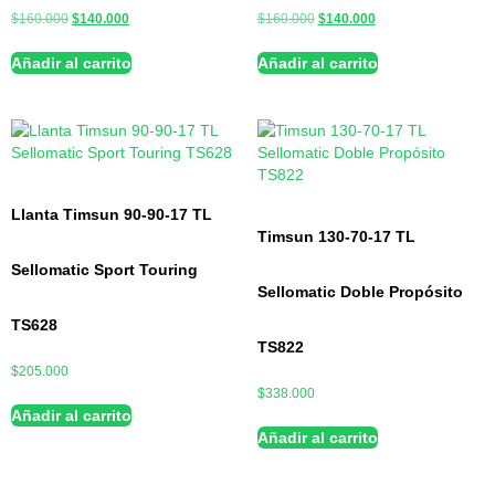
$
160.000
$
140.000
$
160.000
$
140.000
Añadir al carrito
Añadir al carrito
Llanta Timsun 90-90-17 TL
Timsun 130-70-17 TL
Sellomatic Sport Touring
Sellomatic Doble Propósito
TS628
TS822
$
205.000
$
338.000
Añadir al carrito
Añadir al carrito