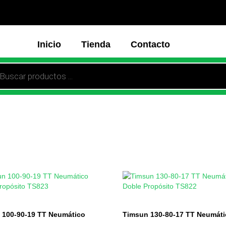
Inicio
Tienda
Contacto
 100-90-19 TT Neumático
Timsun 130-80-17 TT Neumát