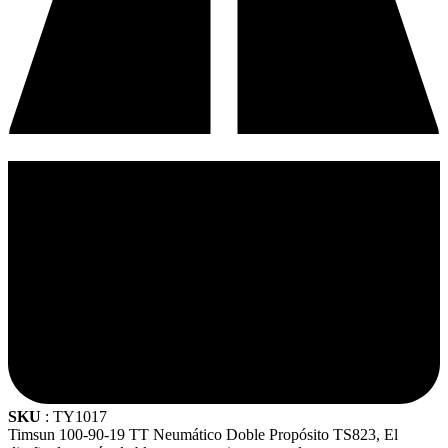
SKU
: TY1017
Timsun 100-90-19 TT Neumático Doble Propósito TS823, El