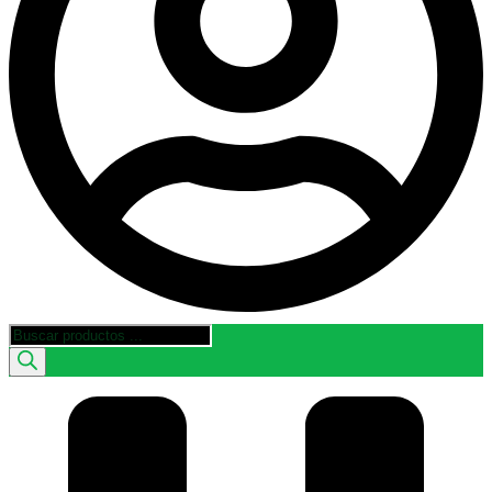
Búsqueda
de
productos