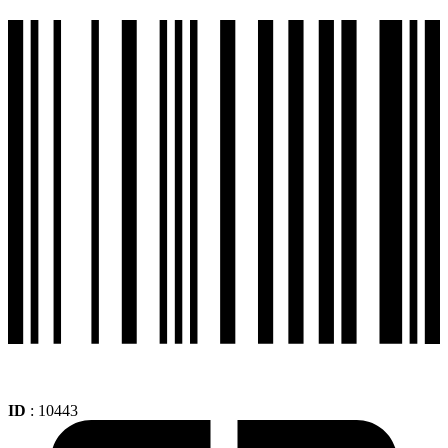
ID
: 10443