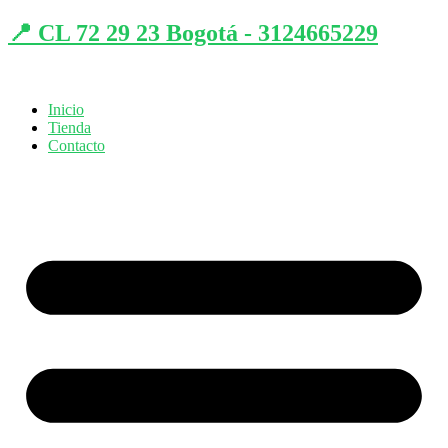
📍 CL 72 29 23 Bogotá - 3124665229
Inicio
Tienda
Contacto