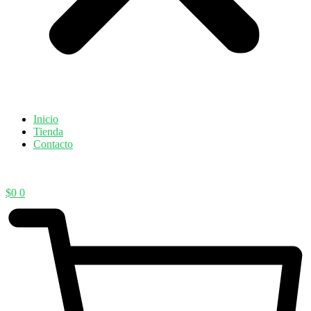
Inicio
Tienda
Contacto
$
0
0