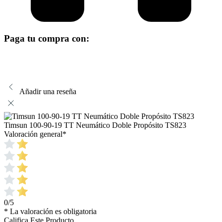
Paga tu compra con:
Añadir una reseña
Timsun 100-90-19 TT Neumático Doble Propósito TS823
Valoración general
*
0/5
* La valoración es obligatoria
Califica Este Producto