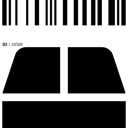
ID :
10509