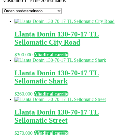
Mostrando 1–16 de 20 resultados
Llanta Donin 130-70-17 TL
Sellomatic City Road
$
300.000
Añadir al carrito
Llanta Donin 130-70-17 TL
Sellomatic Shark
$
260.000
Añadir al carrito
Llanta Donin 130-70-17 TL
Sellomatic Street
$
270.000
Añadir al carrito