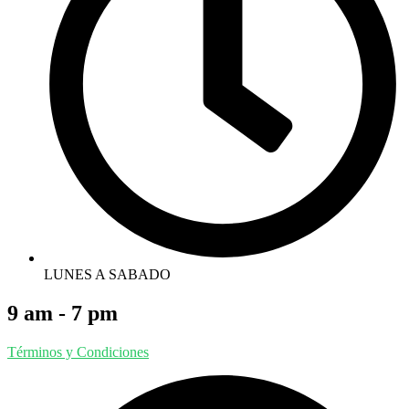
LUNES A SABADO
9 am - 7 pm
Términos y Condiciones