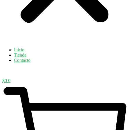
Inicio
Tienda
Contacto
$
0
0