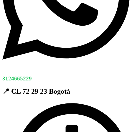
3124665229
📍 CL 72 29 23 Bogotá