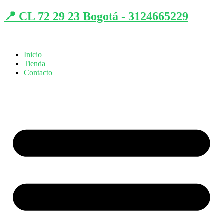
📍 CL 72 29 23 Bogotá - 3124665229
Inicio
Tienda
Contacto