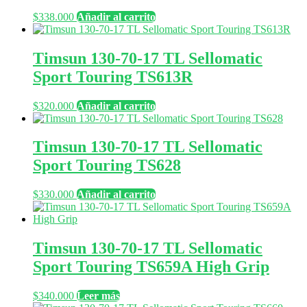
$
338.000
Añadir al carrito
Timsun 130-70-17 TL Sellomatic
Sport Touring TS613R
$
320.000
Añadir al carrito
Timsun 130-70-17 TL Sellomatic
Sport Touring TS628
$
330.000
Añadir al carrito
Timsun 130-70-17 TL Sellomatic
Sport Touring TS659A High Grip
$
340.000
Leer más