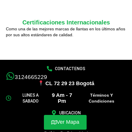
Certificaciones Internacionales
Como una de las mejores marcas de llantas en los últimos años
por sus altos estándares de calidad.
CONTACTENOS
3124665229
CL 72 29 23 Bogotá
9 Am - 7
LUNES A
Términos Y
Pm
SABADO
Condiciones
UBICACION
Ver Mapa