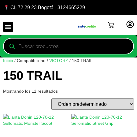
CL 72 29 23 Bogotá - 3124665229
Inicio
/ Compatibilidad /
VICTORY
/ 150 TRAIL
150 TRAIL
Mostrando los 11 resultados