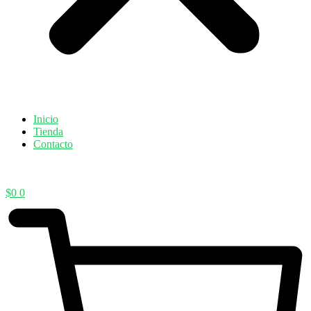
Inicio
Tienda
Contacto
$
0
0