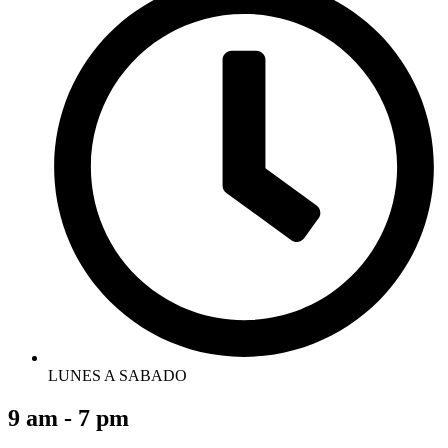
LUNES A SABADO
9 am - 7 pm