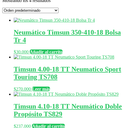
Mostrando los 4 resultados
Neumático Timsun 350-410-18 Bolsa
Tr 4
$
30.000
Añadir al carrito
Timsun 4.00-18 TT Neumatico Sport
Touring TS708
$
270.000
Leer más
Timsun 4.10-18 TT Neumático Doble
Propósito TS829
$
237.000
Añadir al carrito