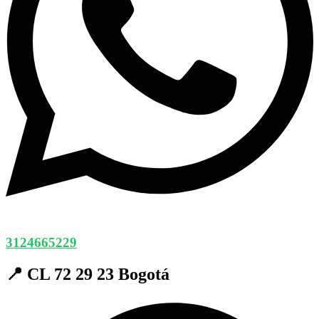
3124665229
📍 CL 72 29 23 Bogotá