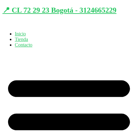
📍 CL 72 29 23 Bogotá - 3124665229
Inicio
Tienda
Contacto