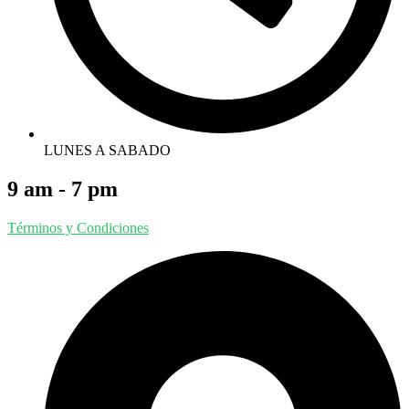
LUNES A SABADO
9 am - 7 pm
Términos y Condiciones