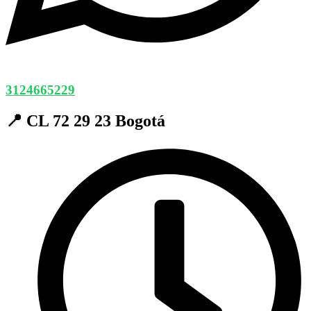
3124665229
📍 CL 72 29 23 Bogotá