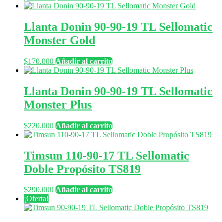
Llanta Donin 90-90-19 TL Sellomatic
Monster Gold
$
170.000
Añadir al carrito
Llanta Donin 90-90-19 TL Sellomatic
Monster Plus
$
220.000
Añadir al carrito
Timsun 110-90-17 TL Sellomatic
Doble Propósito TS819
$
290.000
Añadir al carrito
¡Oferta!