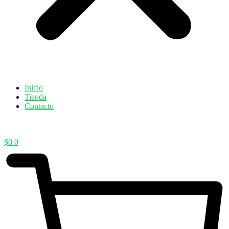
Inicio
Tienda
Contacto
$
0
0