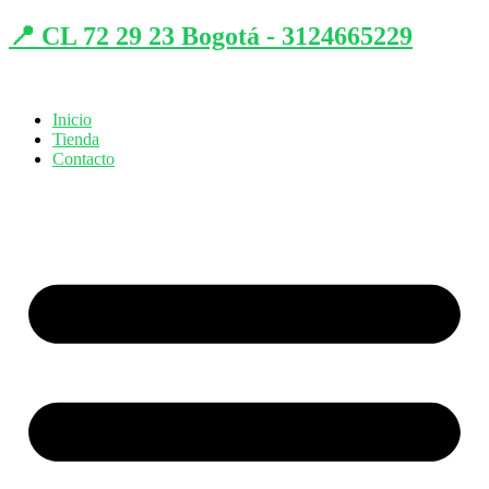
📍 CL 72 29 23 Bogotá - 3124665229
Inicio
Tienda
Contacto