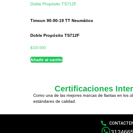
Timsun 90-90-19 TT Neumático
Doble Propósito TS712F
$
320.000
Añadir al carrito
Certificaciones Inte
Como una de las mejores marcas de llantas en los úl
estándares de calidad.
CONTACTE
312466