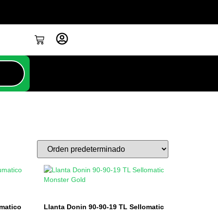
umatico
Llanta Donin 90-90-19 TL Sellomatic