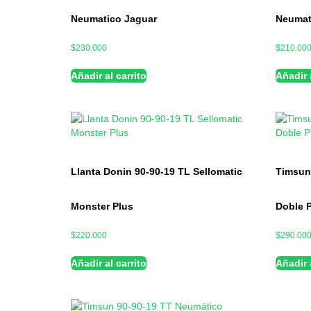
Neumatico Jaguar
Neumat
$
230.000
$
210.00
Añadir al carrito
Añadir a
Llanta Donin 90-90-19 TL Sellomatic
Timsun 
Monster Plus
Doble 
$
220.000
$
290.00
Añadir al carrito
Añadir a