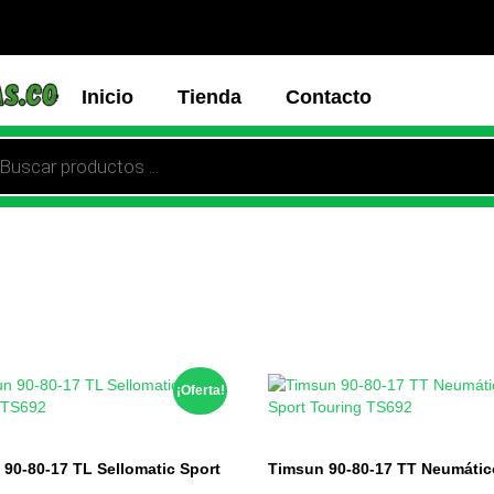
Inicio
Tienda
Contacto
¡Oferta!
90-80-17 TL Sellomatic Sport
Timsun 90-80-17 TT Neumátic