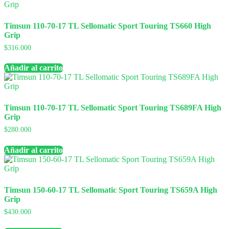
Timsun 110-70-17 TL Sellomatic Sport Touring TS660 High
Grip
$
316.000
Añadir al carrito
Timsun 110-70-17 TL Sellomatic Sport Touring TS689FA High
Grip
$
280.000
Añadir al carrito
Timsun 150-60-17 TL Sellomatic Sport Touring TS659A High
Grip
$
430.000