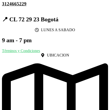
3124665229
📍 CL 72 29 23 Bogotá
LUNES A SABADO
9 am - 7 pm
Términos y Condiciones
UBICACION