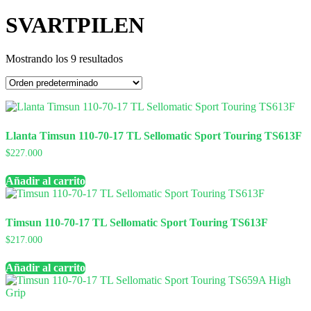
SVARTPILEN
Mostrando los 9 resultados
Llanta Timsun 110-70-17 TL Sellomatic Sport Touring TS613F
$
227.000
Añadir al carrito
Timsun 110-70-17 TL Sellomatic Sport Touring TS613F
$
217.000
Añadir al carrito