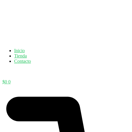
Inicio
Tienda
Contacto
$
0
0