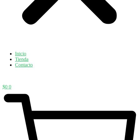
Inicio
Tienda
Contacto
$
0
0