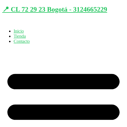
📍 CL 72 29 23 Bogotá - 3124665229
Inicio
Tienda
Contacto