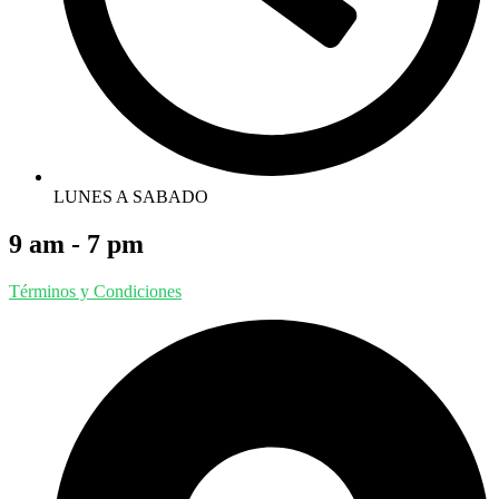
LUNES A SABADO
9 am - 7 pm
Términos y Condiciones