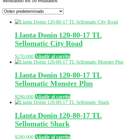
Mostrando los 16 resultados
Llanta Donin 120-80-17 TL
Sellomatic City Road
$
270.000
Añadir al carrito
Llanta Donin 120-80-17 TL
Sellomatic Monster Plus
$
290.000
Añadir al carrito
Llanta Donin 120-80-17 TL
Sellomatic Shark
$
280.000
Añadir al carrito