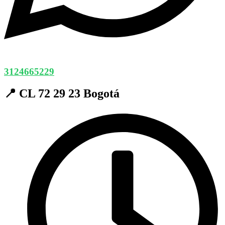
3124665229
📍 CL 72 29 23 Bogotá