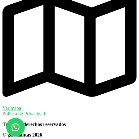
Ver mapa
Política de Privacidad
Todos los derechos reservados
© gekollantas 2026