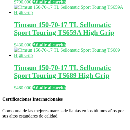
$
790.000
Añadir al carrito
Timsun 150-70-17 TL Sellomatic
Sport Touring TS659A High Grip
$
430.000
Añadir al carrito
Timsun 150-70-17 TL Sellomatic
Sport Touring TS689 High Grip
$
460.000
Añadir al carrito
Certificaciones Internacionales
Como una de las mejores marcas de llantas en los últimos años por
sus altos estándares de calidad.