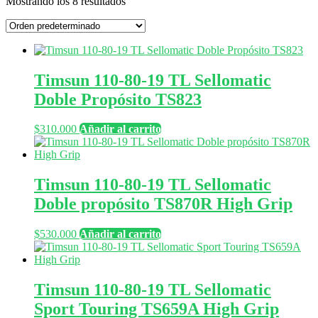
Mostrando los 8 resultados
Timsun 110-80-19 TL Sellomatic
Doble Propósito TS823
$
310.000
Añadir al carrito
Timsun 110-80-19 TL Sellomatic
Doble propósito TS870R High Grip
$
530.000
Añadir al carrito
Timsun 110-80-19 TL Sellomatic
Sport Touring TS659A High Grip