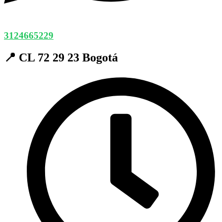
3124665229
📍 CL 72 29 23 Bogotá