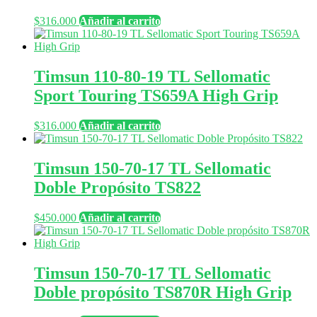
$
316.000
Añadir al carrito
Timsun 110-80-19 TL Sellomatic
Sport Touring TS659A High Grip
$
316.000
Añadir al carrito
Timsun 150-70-17 TL Sellomatic
Doble Propósito TS822
$
450.000
Añadir al carrito
Timsun 150-70-17 TL Sellomatic
Doble propósito TS870R High Grip