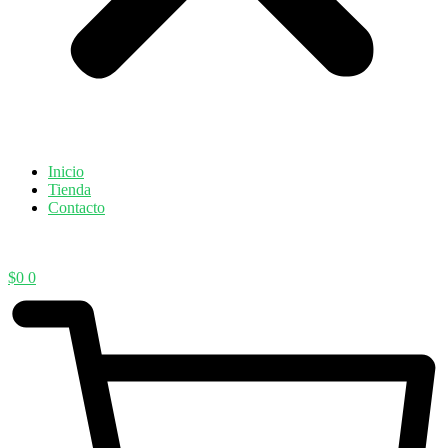
Inicio
Tienda
Contacto
$
0
0