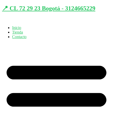
📍 CL 72 29 23 Bogotá - 3124665229
Inicio
Tienda
Contacto