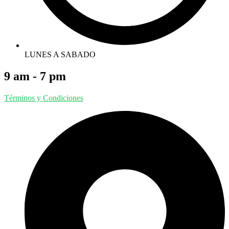
LUNES A SABADO
9 am - 7 pm
Términos y Condiciones