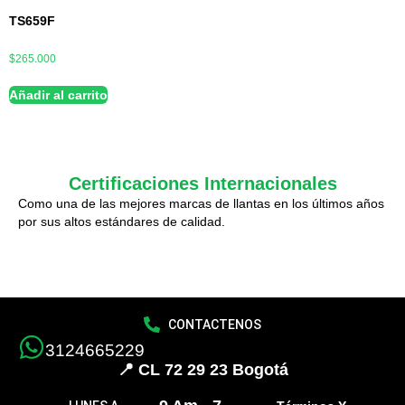
TS659F
$
265.000
Añadir al carrito
Certificaciones Internacionales
Como una de las mejores marcas de llantas en los últimos años
por sus altos estándares de calidad.
CONTACTENOS
3124665229
📍 CL 72 29 23 Bogotá