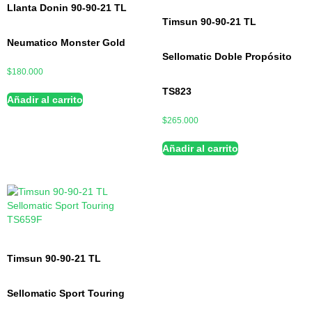
Llanta Donin 90-90-21 TL
Timsun 90-90-21 TL
Neumatico Monster Gold
Sellomatic Doble Propósito
$
180.000
TS823
Añadir al carrito
$
265.000
Añadir al carrito
Timsun 90-90-21 TL
Sellomatic Sport Touring