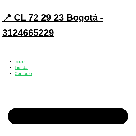
📍 CL 72 29 23 Bogotá -
3124665229
Inicio
Tienda
Contacto