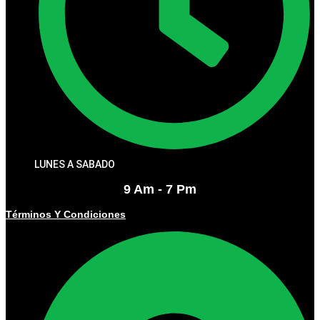
LUNES A SABADO
9 Am - 7 Pm
Términos Y Condiciones