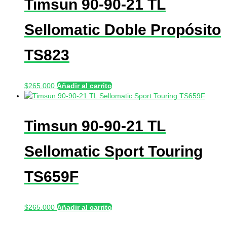
Timsun 90-90-21 TL
Sellomatic Doble Propósito
TS823
$
265.000
Añadir al carrito
Timsun 90-90-21 TL
Sellomatic Sport Touring
TS659F
$
265.000
Añadir al carrito