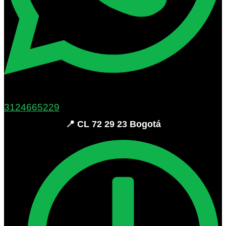
3124665229
📍 CL 72 29 23 Bogotá