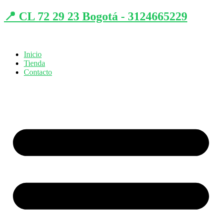
📍 CL 72 29 23 Bogotá - 3124665229
Inicio
Tienda
Contacto