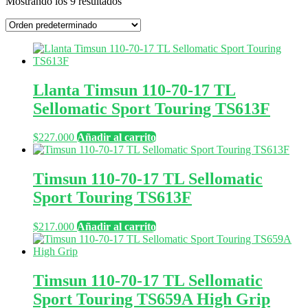
Mostrando los 9 resultados
Llanta Timsun 110-70-17 TL
Sellomatic Sport Touring TS613F
$
227.000
Añadir al carrito
Timsun 110-70-17 TL Sellomatic
Sport Touring TS613F
$
217.000
Añadir al carrito
Timsun 110-70-17 TL Sellomatic
Sport Touring TS659A High Grip