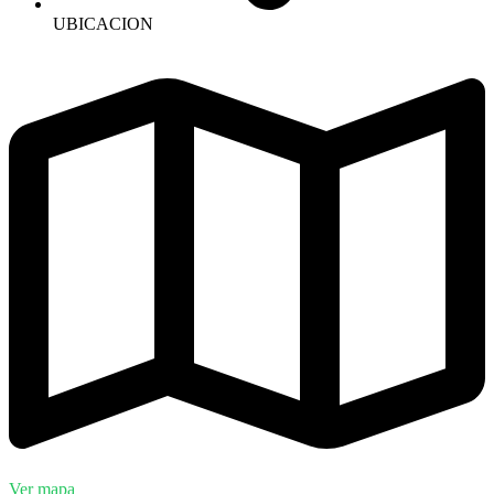
UBICACION
Ver mapa