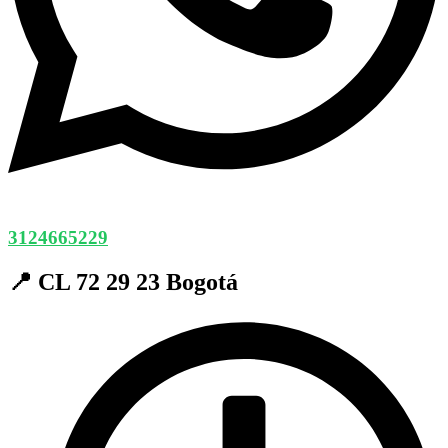
3124665229
📍 CL 72 29 23 Bogotá