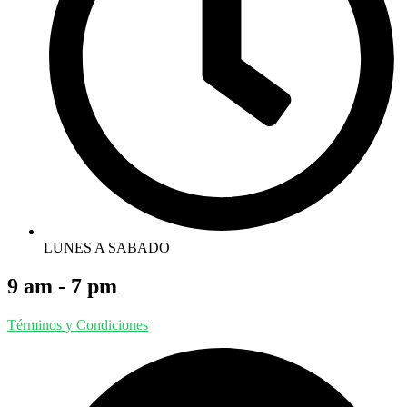
LUNES A SABADO
9 am - 7 pm
Términos y Condiciones