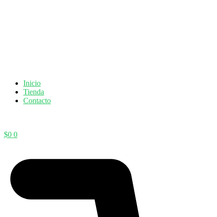
Inicio
Tienda
Contacto
$
0
0