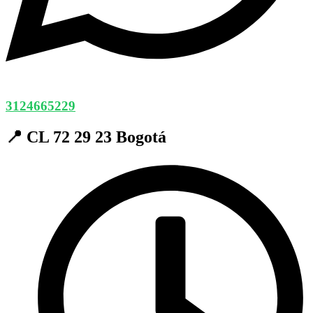
3124665229
📍 CL 72 29 23 Bogotá