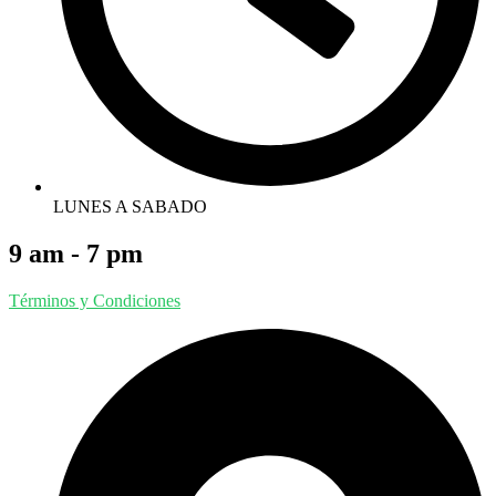
LUNES A SABADO
9 am - 7 pm
Términos y Condiciones