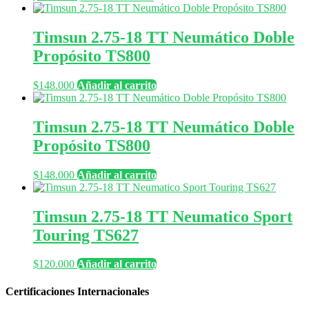
Timsun 2.75-18 TT Neumático Doble
Propósito TS800
$
148.000
Añadir al carrito
Timsun 2.75-18 TT Neumático Doble
Propósito TS800
$
148.000
Añadir al carrito
Timsun 2.75-18 TT Neumatico Sport
Touring TS627
$
120.000
Añadir al carrito
Certificaciones Internacionales