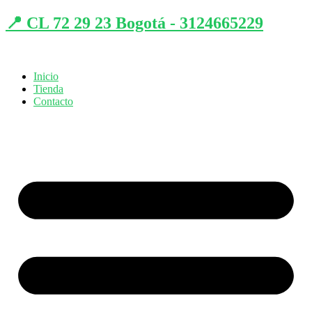
📍 CL 72 29 23 Bogotá - 3124665229
Inicio
Tienda
Contacto