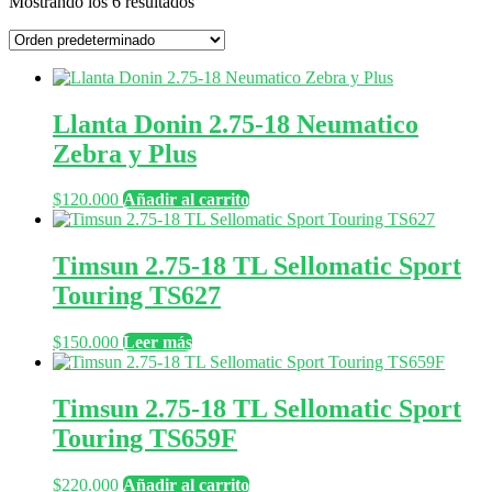
Mostrando los 6 resultados
Llanta Donin 2.75-18 Neumatico
Zebra y Plus
$
120.000
Añadir al carrito
Timsun 2.75-18 TL Sellomatic Sport
Touring TS627
$
150.000
Leer más
Timsun 2.75-18 TL Sellomatic Sport
Touring TS659F
$
220.000
Añadir al carrito