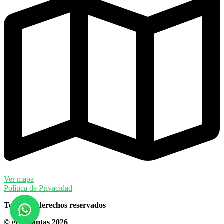
Ver mapa
Política de Privacidad
Todos los derechos reservados
© gekollantas 2026