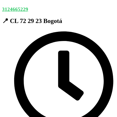
3124665229
📍 CL 72 29 23 Bogotá