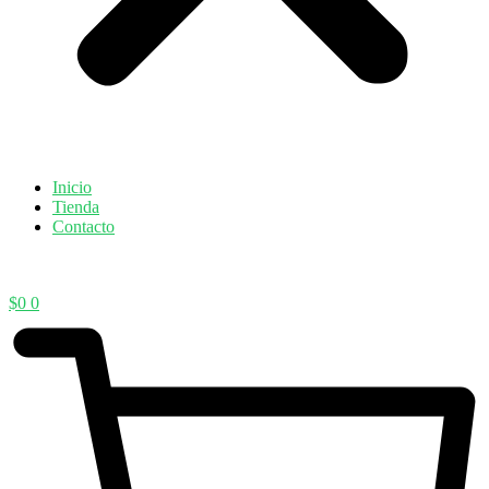
Inicio
Tienda
Contacto
$
0
0