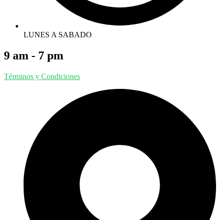
LUNES A SABADO
9 am - 7 pm
Términos y Condiciones