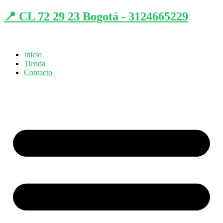
📍 CL 72 29 23 Bogotá - 3124665229
Inicio
Tienda
Contacto