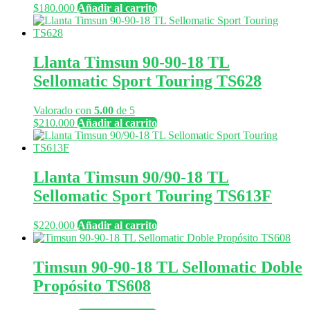
$
180.000
Añadir al carrito
Llanta Timsun 90-90-18 TL
Sellomatic Sport Touring TS628
Valorado con
5.00
de 5
$
210.000
Añadir al carrito
Llanta Timsun 90/90-18 TL
Sellomatic Sport Touring TS613F
$
220.000
Añadir al carrito
Timsun 90-90-18 TL Sellomatic Doble
Propósito TS608