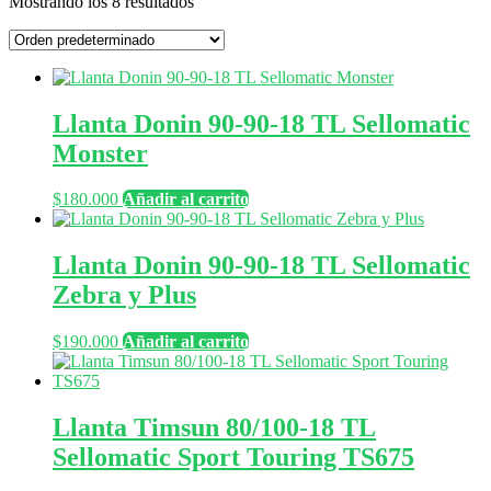
Mostrando los 8 resultados
Llanta Donin 90-90-18 TL Sellomatic
Monster
$
180.000
Añadir al carrito
Llanta Donin 90-90-18 TL Sellomatic
Zebra y Plus
$
190.000
Añadir al carrito
Llanta Timsun 80/100-18 TL
Sellomatic Sport Touring TS675