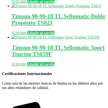
$
220.000
Añadir al carrito
Timsun 90-90-18 TL Sellomatic Doble
Propósito TS823
$
238.000
Añadir al carrito
Timsun 90-90-18 TL Sellomatic Sport
Touring TS659F
$
220.000
Añadir al carrito
Certificaciones Internacionales
Como una de las mejores marcas de llantas en los últimos años por
sus altos estándares de calidad.