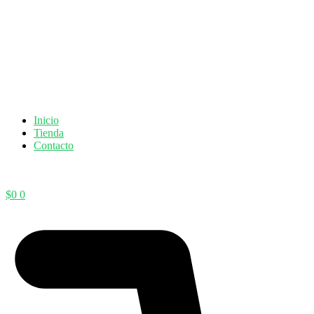
Inicio
Tienda
Contacto
$
0
0