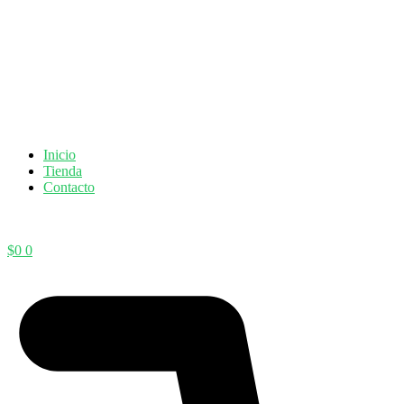
Inicio
Tienda
Contacto
$
0
0