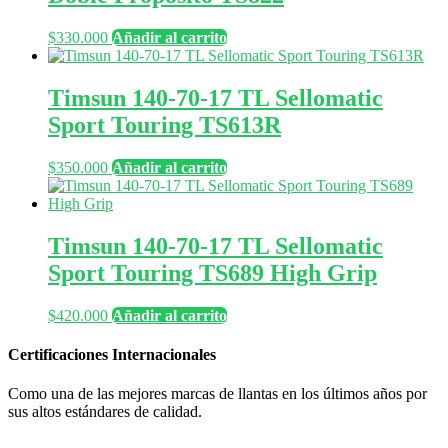
$
330.000
Añadir al carrito
Timsun 140-70-17 TL Sellomatic
Sport Touring TS613R
$
350.000
Añadir al carrito
Timsun 140-70-17 TL Sellomatic
Sport Touring TS689 High Grip
$
420.000
Añadir al carrito
Certificaciones Internacionales
Como una de las mejores marcas de llantas en los últimos años por
sus altos estándares de calidad.