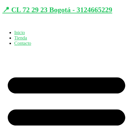
📍 CL 72 29 23 Bogotá - 3124665229
Inicio
Tienda
Contacto