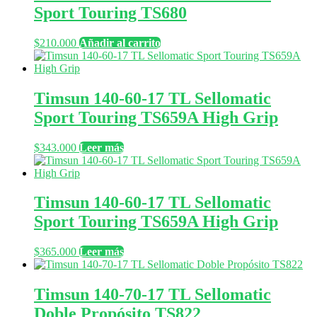
Sport Touring TS680
$
210.000
Añadir al carrito
Timsun 140-60-17 TL Sellomatic
Sport Touring TS659A High Grip
$
343.000
Leer más
Timsun 140-60-17 TL Sellomatic
Sport Touring TS659A High Grip
$
365.000
Leer más
Timsun 140-70-17 TL Sellomatic
Doble Propósito TS822