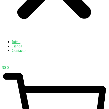
Inicio
Tienda
Contacto
$
0
0