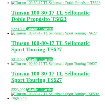
Timsun 100-80-17 TL Sellomatic
Doble Propósito TS823
$
220.000
Añadir al carrito
Timsun 100-80-17 TL Sellomatic
Sport Touring TS627
$
213.000
Añadir al carrito
Timsun 100-80-17 TL Sellomatic
Sport Touring TS627
$
223.000
Añadir al carrito