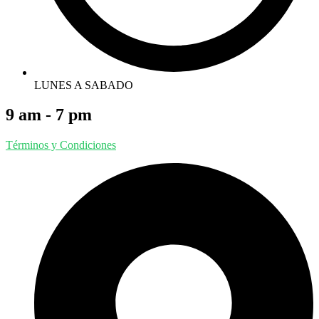
LUNES A SABADO
9 am - 7 pm
Términos y Condiciones