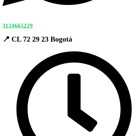
3124665229
📍 CL 72 29 23 Bogotá