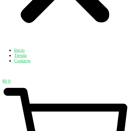
Inicio
Tienda
Contacto
$
0
0