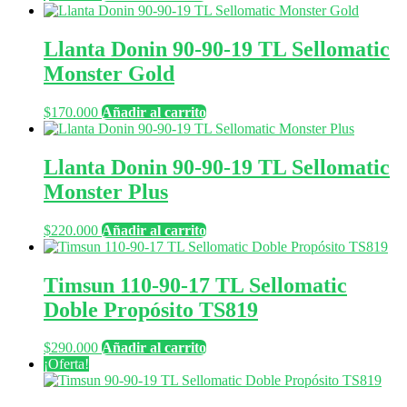
Llanta Donin 90-90-19 TL Sellomatic
Monster Gold
$
170.000
Añadir al carrito
Llanta Donin 90-90-19 TL Sellomatic
Monster Plus
$
220.000
Añadir al carrito
Timsun 110-90-17 TL Sellomatic
Doble Propósito TS819
$
290.000
Añadir al carrito
¡Oferta!