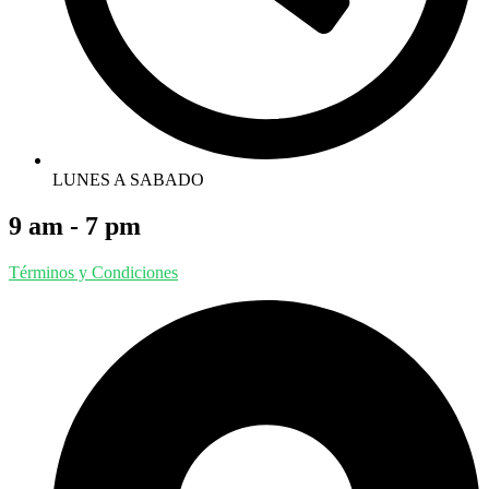
LUNES A SABADO
9 am - 7 pm
Términos y Condiciones