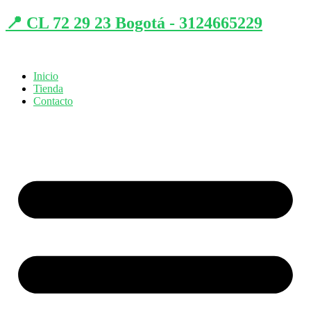
📍 CL 72 29 23 Bogotá - 3124665229
Inicio
Tienda
Contacto