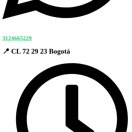
3124665229
📍 CL 72 29 23 Bogotá