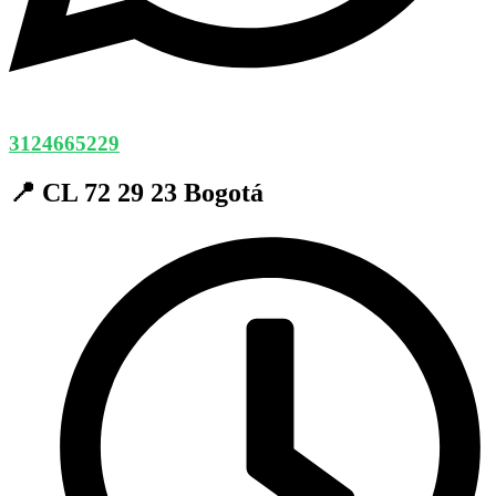
3124665229
📍 CL 72 29 23 Bogotá