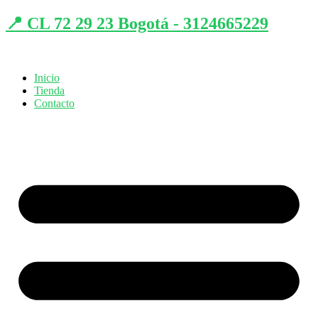
📍 CL 72 29 23 Bogotá - 3124665229
Inicio
Tienda
Contacto