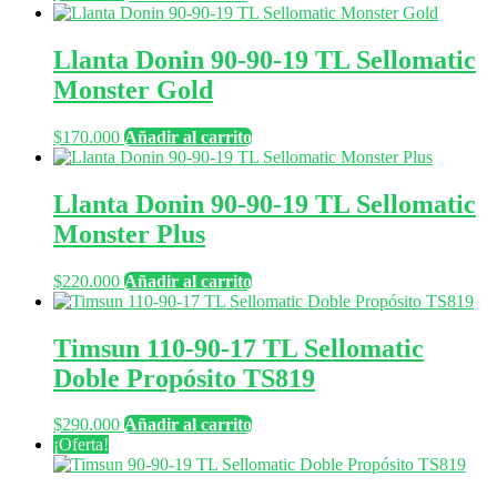
Llanta Donin 90-90-19 TL Sellomatic
Monster Gold
$
170.000
Añadir al carrito
Llanta Donin 90-90-19 TL Sellomatic
Monster Plus
$
220.000
Añadir al carrito
Timsun 110-90-17 TL Sellomatic
Doble Propósito TS819
$
290.000
Añadir al carrito
¡Oferta!