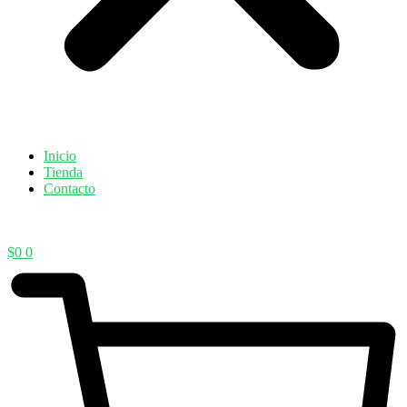
Inicio
Tienda
Contacto
$
0
0