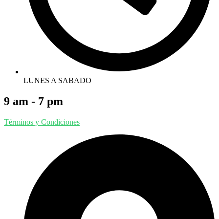
LUNES A SABADO
9 am - 7 pm
Términos y Condiciones