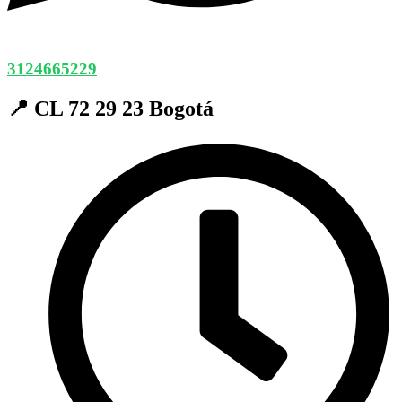
3124665229
📍 CL 72 29 23 Bogotá