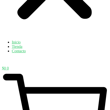
Inicio
Tienda
Contacto
$
0
0