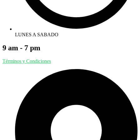
LUNES A SABADO
9 am - 7 pm
Términos y Condiciones