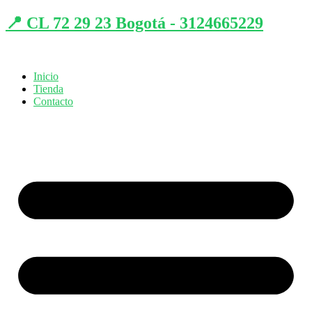
📍 CL 72 29 23 Bogotá - 3124665229
Inicio
Tienda
Contacto