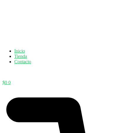
Inicio
Tienda
Contacto
$
0
0