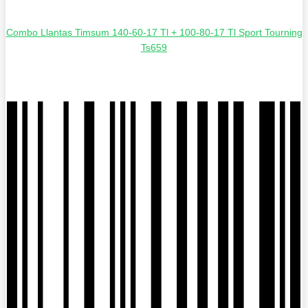
Combo Llantas Timsum 140-60-17 Tl + 100-80-17 Tl Sport Tourning
Ts659