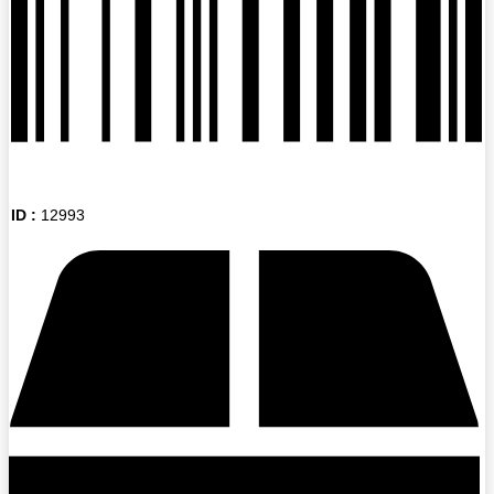
ID :
12993