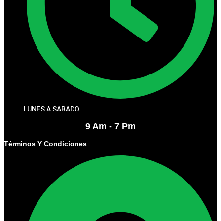
LUNES A SABADO
9 Am - 7 Pm
Términos Y Condiciones