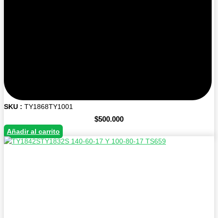
SKU :
TY1868TY1001
$
500.000
Añadir al carrito