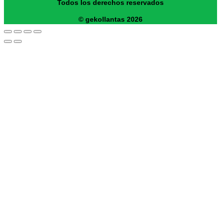
Todos los derechos reservados
© gekollantas 2026