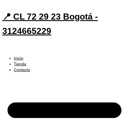
📍 CL 72 29 23 Bogotá -
3124665229
Inicio
Tienda
Contacto