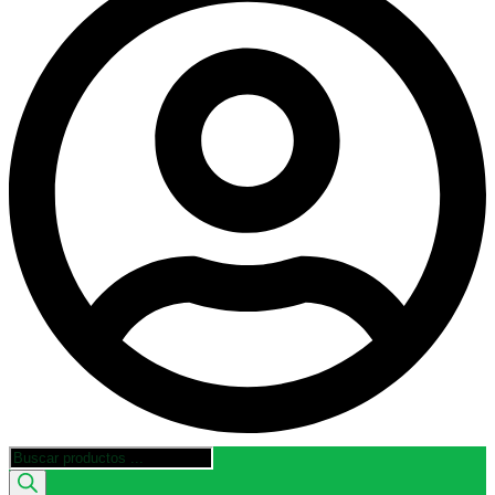
Búsqueda
de