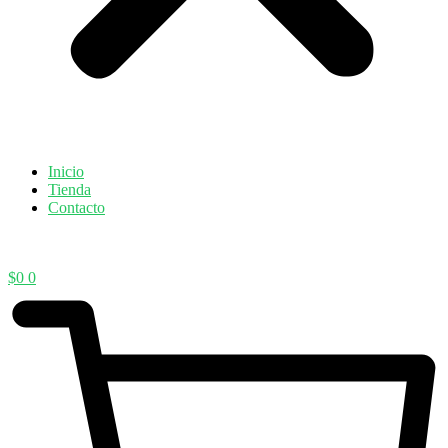
Inicio
Tienda
Contacto
$
0
0