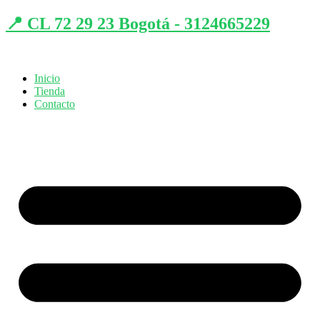
📍 CL 72 29 23 Bogotá - 3124665229
Inicio
Tienda
Contacto