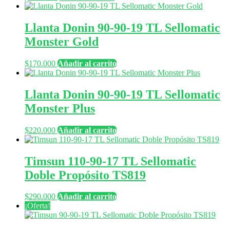
Llanta Donin 90-90-19 TL Sellomatic
Monster Gold
$
170.000
Añadir al carrito
Llanta Donin 90-90-19 TL Sellomatic
Monster Plus
$
220.000
Añadir al carrito
Timsun 110-90-17 TL Sellomatic
Doble Propósito TS819
$
290.000
Añadir al carrito
¡Oferta!