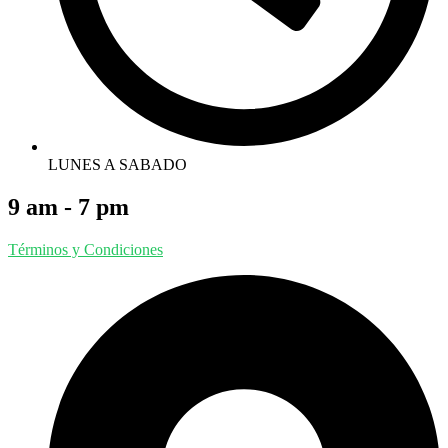
LUNES A SABADO
9 am - 7 pm
Términos y Condiciones