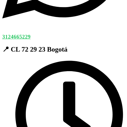
3124665229
📍 CL 72 29 23 Bogotá